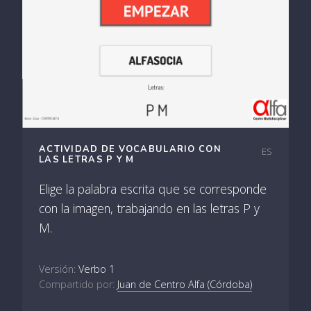
ACTIVIDAD DE VOCABULARIO CON
ES
LAS LETRAS P Y M
Elige la palabra escrita que se corresponde
con la imagen, trabajando en las letras P y
M.
Versión:
Verbo 1
Compartido por:
Juan de Centro Alfa (Córdoba)