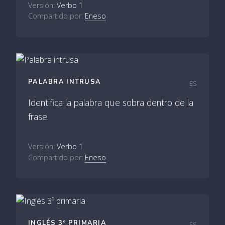
Versión:
Verbo 1
Compartido por:
Eneso
PALABRA INTRUSA
ES
Identifica la palabra que sobra dentro de la
frase.
Versión:
Verbo 1
Compartido por:
Eneso
INGLÉS 3º PRIMARIA
ES