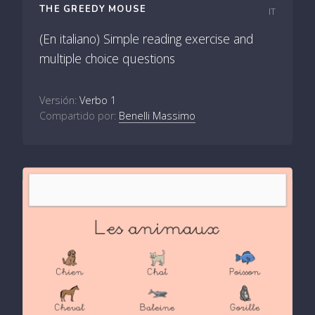
THE GREEDY MOUSE
IT
(En italiano) Simple reading exercise and
multiple choice questions
Versión:
Verbo 1
Compartido por:
Benelli Massimo