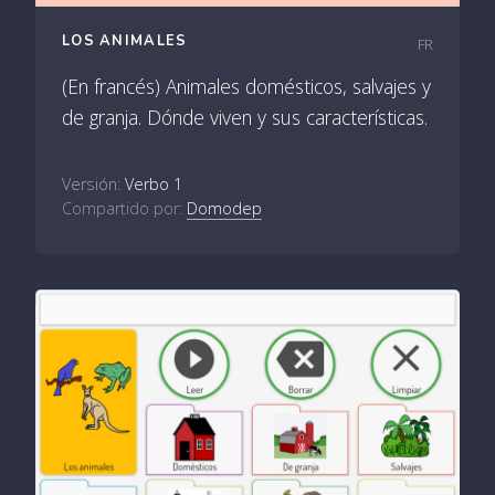
LOS ANIMALES
FR
(En francés) Animales domésticos, salvajes y
de granja. Dónde viven y sus características.
Versión:
Verbo 1
Compartido por:
Domodep