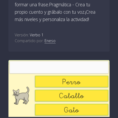
formar una frase.Pragmática - Crea tu
propio cuento y grábalo con tu voz.¡Crea
más niveles y personaliza la actividad!
Versión:
Verbo 1
Compartido por:
Eneso