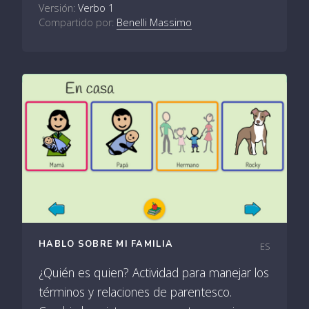
Versión:
Verbo 1
Compartido por:
Benelli Massimo
HABLO SOBRE MI FAMILIA
ES
¿Quién es quien? Actividad para manejar los
términos y relaciones de parentesco.