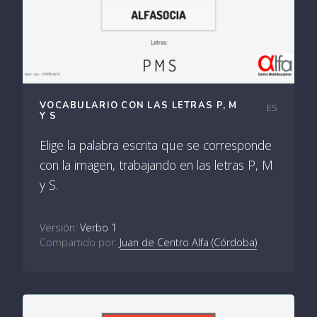
VOCABULARIO CON LAS LETRAS P, M
ES
Y S
Elige la palabra escrita que se corresponde
con la imagen, trabajando en las letras P, M
y S.
Versión:
Verbo 1
Compartido por:
Juan de Centro Alfa (Córdoba)