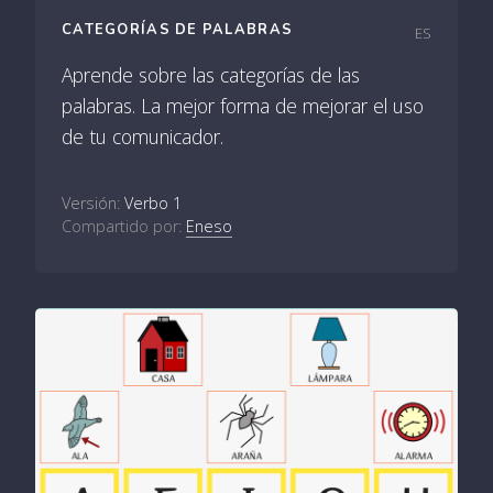
CATEGORÍAS DE PALABRAS
ES
Aprende sobre las categorías de las
palabras. La mejor forma de mejorar el uso
de tu comunicador.
Versión:
Verbo 1
Compartido por:
Eneso