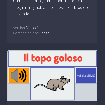
Cambia los pictogramas por tus propias
fotografías y habla sobre los miembros de
tu familia.
Versión:
Verbo 1
Compartido por:
Eneso