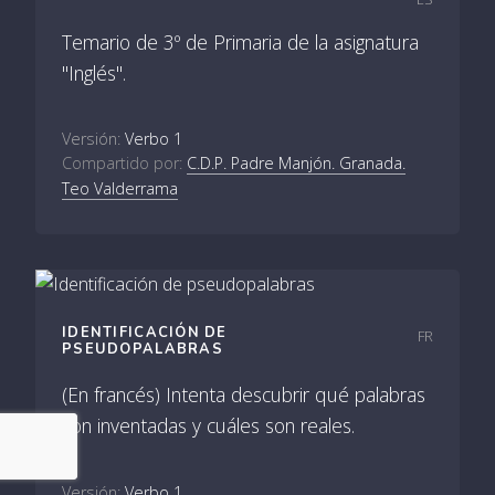
Temario de 3º de Primaria de la asignatura
"Inglés".
Versión:
Verbo 1
Compartido por:
C.D.P. Padre Manjón. Granada.
Teo Valderrama
IDENTIFICACIÓN DE
FR
PSEUDOPALABRAS
(En francés) Intenta descubrir qué palabras
son inventadas y cuáles son reales.
Versión:
Verbo 1