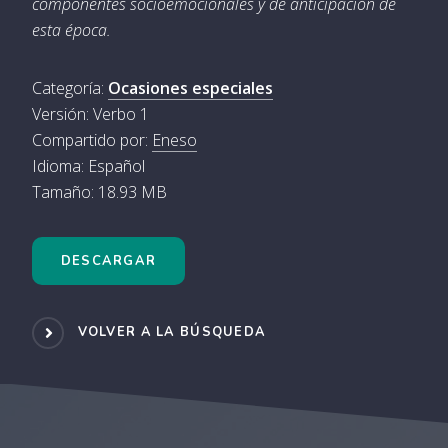
componentes socioemocionales y de anticipación de
esta época.
Categoría:
Ocasiones especiales
Versión: Verbo 1
Compartido por:
Eneso
Idioma: Español
Tamaño: 18.93 MB
DESCARGAR
VOLVER A LA BÚSQUEDA