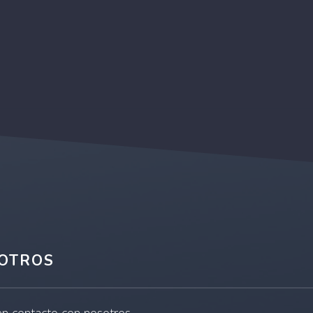
OTROS
en contacto con nosotros.