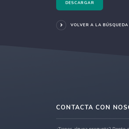
DESCARGAR
VOLVER A LA BÚSQUEDA
CONTACTA CON NOS
¿Tienes alguna pregunta? Ponte 