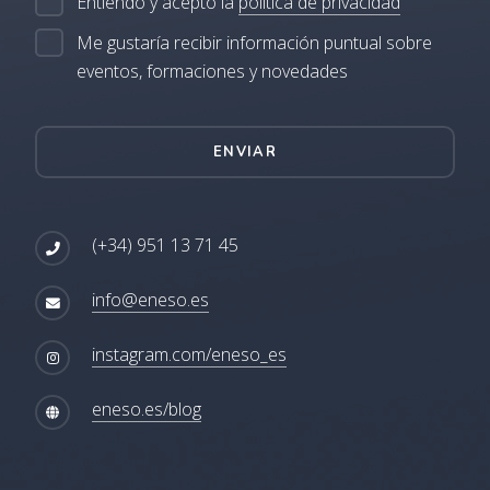
Entiendo y acepto la
política de privacidad
Me gustaría recibir información puntual sobre
eventos, formaciones y novedades
ENVIAR
(+34) 951 13 71 45
info@eneso.es
instagram.com/eneso_es
eneso.es/blog