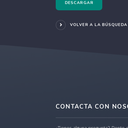
DESCARGAR
VOLVER A LA BÚSQUEDA
CONTACTA CON NOS
¿Tienes alguna pregunta? Ponte 