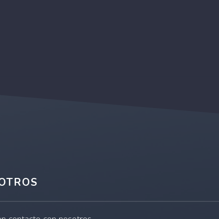
OTROS
en contacto con nosotros.