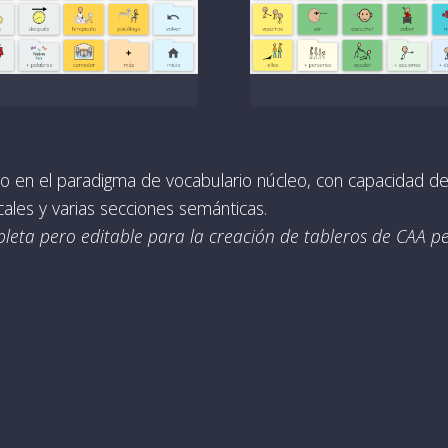
en el paradigma de vocabulario núcleo, con capacidad de
ales y varias secciones semánticas.
pleta pero editable para la creación de tableros de CAA p