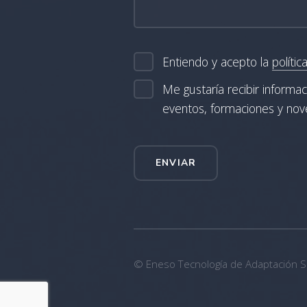
Entiendo y acepto la
polític
Me gustaría recibir informa
eventos, formaciones y no
ENVIAR
© Eneso Tecnología de Adaptación S