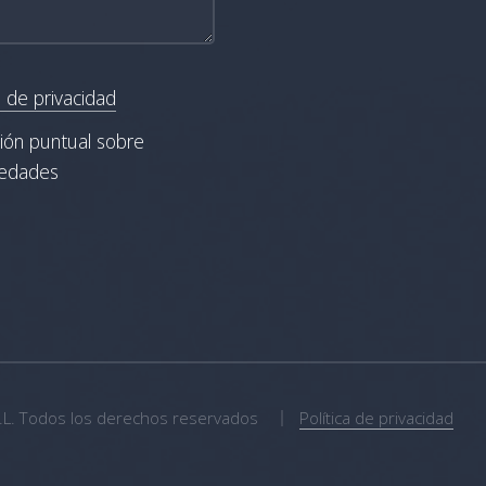
a de privacidad
ción puntual sobre
vedades
.L. Todos los derechos reservados
Política de privacidad