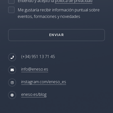
Entiendo y acepto la
política de privacidad
Me gustaría recibir información puntual sobre
eventos, formaciones y novedades
ENVIAR
(+34) 951 13 71 45
info@eneso.es
instagram.com/eneso_es
eneso.es/blog