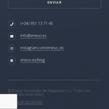
ENVIAR
(+34) 951 13 71 45
info@eneso.es
instagram.com/eneso_es
eneso.es/blog
© Eneso Tecnología de Adaptación S.L. Todos los
derechos reservados
Política de privacidad