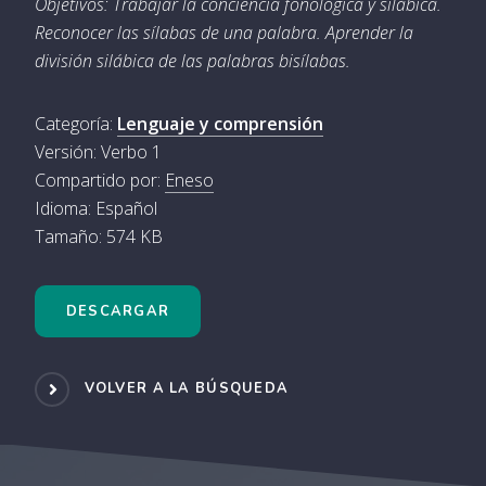
Objetivos: Trabajar la conciencia fonológica y silábica.
Reconocer las sílabas de una palabra. Aprender la
división silábica de las palabras bisílabas.
Categoría:
Lenguaje y comprensión
Versión: Verbo 1
Compartido por:
Eneso
Idioma: Español
Tamaño: 574 KB
DESCARGAR
VOLVER A LA BÚSQUEDA