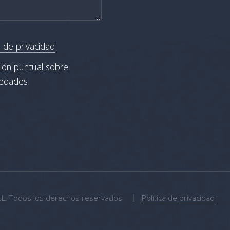
a de privacidad
ción puntual sobre
vedades
.L. Todos los derechos reservados
Política de privacidad