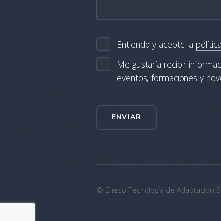
Entiendo y acepto la
polític
Me gustaría recibir informa
eventos, formaciones y no
ENVIAR
© Eneso Tecnología de Adaptación S