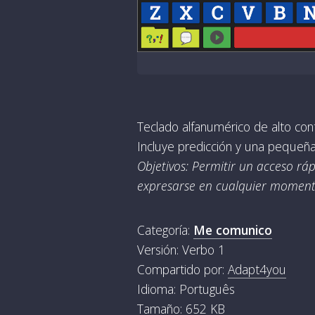
Teclado alfanumérico de alto cont
Incluye predicción y una pequeña
Objetivos: Permitir un acceso ráp
expresarse en cualquier moment
Categoría:
Me comunico
Versión: Verbo 1
Compartido por:
Adapt4you
Idioma: Português
Tamaño: 652 KB