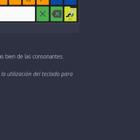
as bien de las consonantes.
la utilización del teclado para