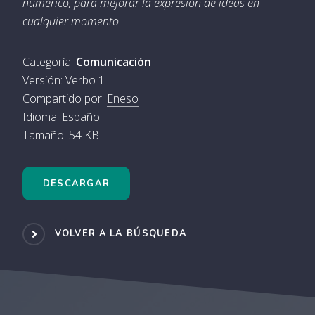
numérico, para mejorar la expresión de ideas en
cualquier momento.
Categoría:
Comunicación
Versión: Verbo 1
Compartido por:
Eneso
Idioma: Español
Tamaño: 54 KB
DESCARGAR
VOLVER A LA BÚSQUEDA