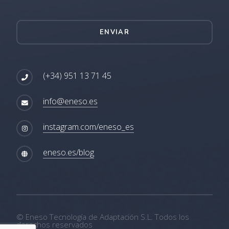
ENVIAR
(+34) 951 13 71 45
info@eneso.es
instagram.com/eneso_es
eneso.es/blog
© Eneso Tecnología de Adaptación S.L. Todos los
derechos reservados