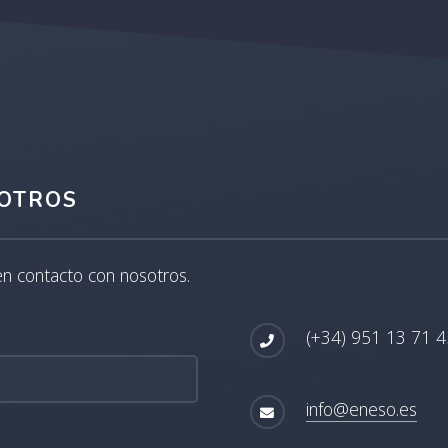
OTROS
en contacto con nosotros.
(+34) 951 13 71 4
info@eneso.es