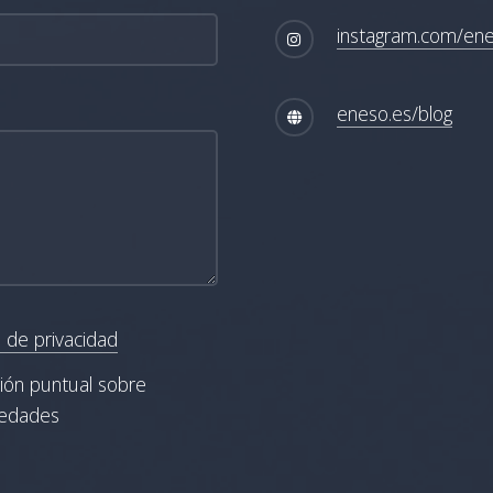
instagram.com/en
eneso.es/blog
a de privacidad
ción puntual sobre
vedades