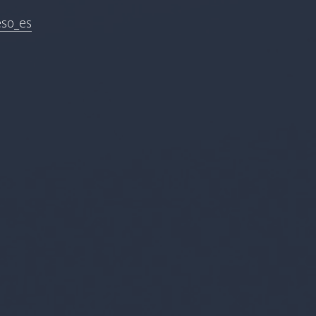
eso_es