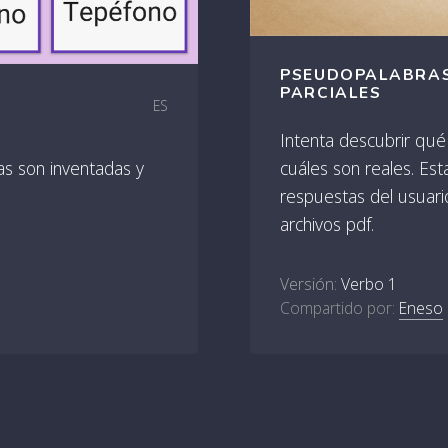
PSEUDOPALABRAS
PARCIALES
ES
Intenta descubrir qué
cuáles son reales. Est
as son inventadas y
respuestas del usuar
archivos pdf.
Versión:
Verbo 1
Compartido por:
Eneso