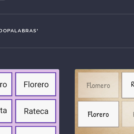
UDOPALABRAS'