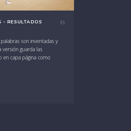
 - RESULTADOS
ES
 palabras son inventadas y
a versión guarda las
io en capa página como