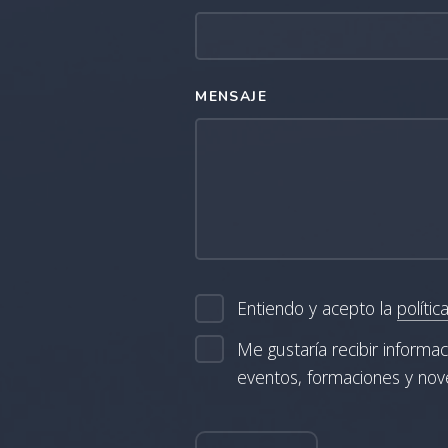
MENSAJE
Entiendo y acepto la
polític
Me gustaría recibir informa
eventos, formaciones y no