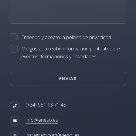
Entiendo y acepto la
política de privacidad
Me gustaría recibir información puntual sobre
eventos, formaciones y novedades
ENVIAR
(+34) 951 13 71 45
info@eneso.es
instagram.com/eneso_es