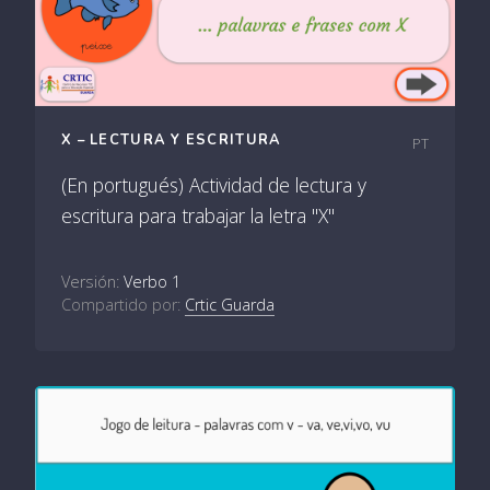
X – LECTURA Y ESCRITURA
PT
(En portugués) Actividad de lectura y
escritura para trabajar la letra "X"
Versión:
Verbo 1
Compartido por:
Crtic Guarda