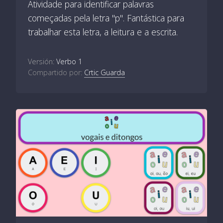
Atividade para identificar palavras
começadas pela letra "p". Fantástica para
trabalhar esta letra, a leitura e a escrita.
Versión:
Verbo 1
Compartido por:
Crtic Guarda