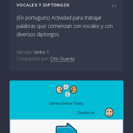
VOCALES Y DIPTONGOS
PT
(En portugués) Actividad para trabajar
palabras que comienzan con vocales y con
diversos diptongos.
Versión:
Verbo 1
Compartido por:
Crtic Guarda