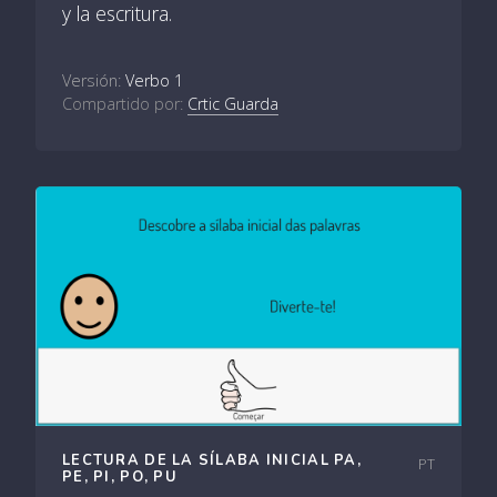
y la escritura.
Versión:
Verbo 1
Compartido por:
Crtic Guarda
LECTURA DE LA SÍLABA INICIAL PA,
PT
PE, PI, PO, PU