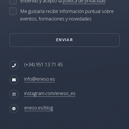
Entiendo y acepto la
política de privacidad
Me gustaría recibir información puntual sobre
eventos, formaciones y novedades
ENVIAR
(+34) 951 13 71 45
info@eneso.es
instagram.com/eneso_es
eneso.es/blog