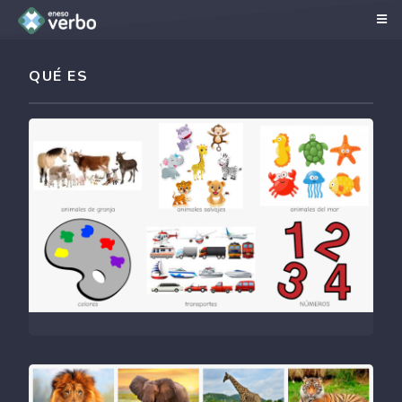
QUÉ ES