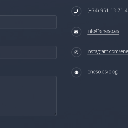
(+34) 951 13 71 4
info@eneso.es
instagram.com/en
eneso.es/blog