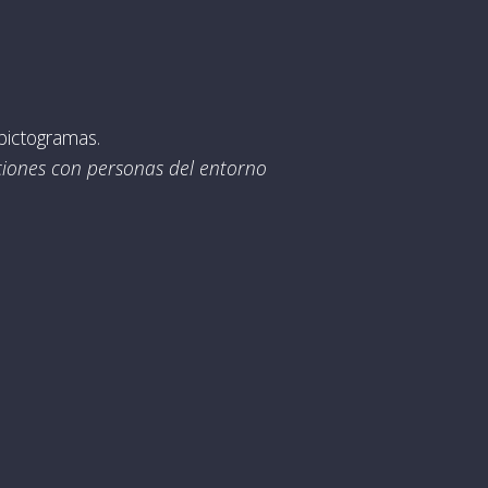
pictogramas.
aciones con personas del entorno