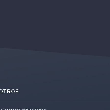
OTROS
en contacto con nosotros.