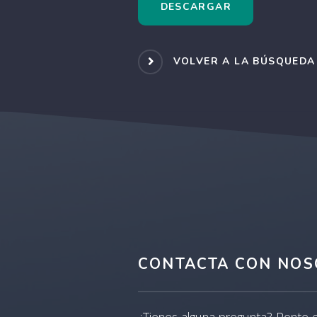
DESCARGAR
VOLVER A LA BÚSQUEDA
CONTACTA CON NOS
¿Tienes alguna pregunta? Ponte 